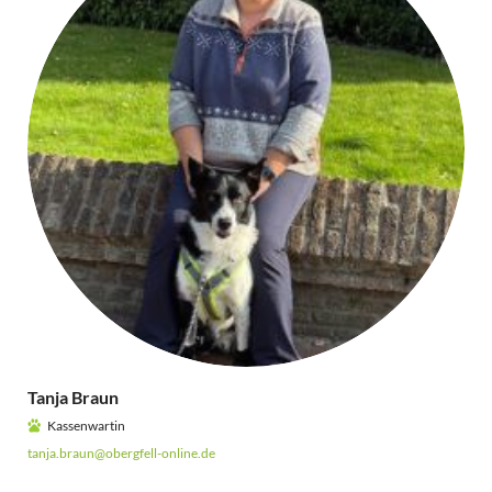
Tanja Braun
Kassenwartin
tanja.braun@obergfell-online.de