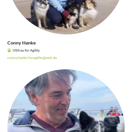
Conny Hanke
Obfrau für Agility
conny.hanke-funagility@web.de