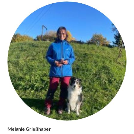
Melanie Grießhaber