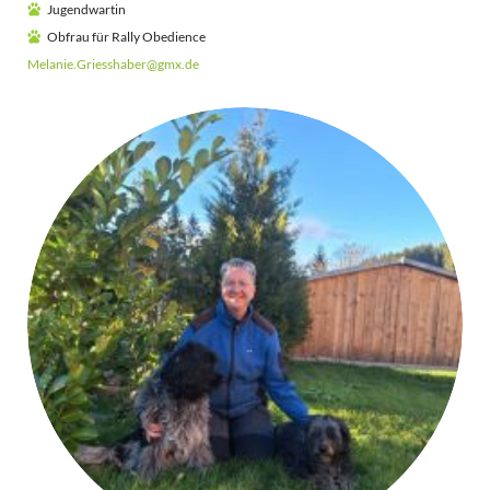
Jugendwartin
Obfrau für Rally Obedience
Melanie.Griesshaber@gmx.de