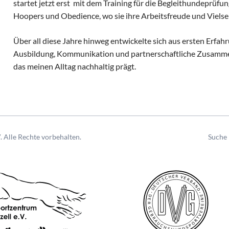
startet jetzt erst mit dem Training für die Begleithundeprüfu
Hoopers und Obedience, wo sie ihre Arbeitsfreude und Vielseit
Über all diese Jahre hinweg entwickelte sich aus ersten Erfah
Ausbildung, Kommunikation und partnerschaftliche Zusamme
das meinen Alltag nachhaltig prägt.
Naviga
 Alle Rechte vorbehalten.
Suche
übersp