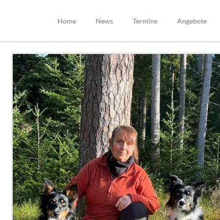
Home
News
Termine
Angebote