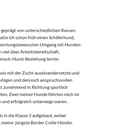
t geprägt von unterschiedlichen Rassen,
atte ich schon früh einen Schäferhund,
ntwortungsbewussten Umgang mit Hunden
 viel über Arbeitsbereitschaft,
ensch-Hund-Beziehung lernte.
ensiv mit der Zucht auseinandersetzte und
ruhigen und dennoch anspruchsvollen
t zunehmend in Richtung sportlich
eiten. Zwei meiner Hunde führten mich im
iv und erfolgreich unterwegs waren.
 in die Klasse 2 aufgebaut, wobei
i, meine jüngste Border Collie Hündin