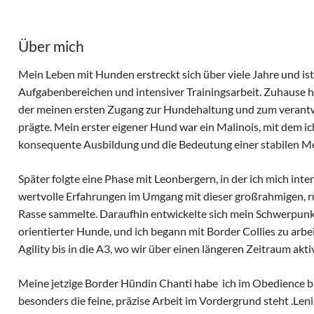
Über mich
Mein Leben mit Hunden erstreckt sich über viele Jahre und is
Aufgabenbereichen und intensiver Trainingsarbeit. Zuhause h
der meinen ersten Zugang zur Hundehaltung und zum vera
prägte. Mein erster eigener Hund war ein Malinois, mit dem ich
konsequente Ausbildung und die Bedeutung einer stabilen M
Später folgte eine Phase mit Leonbergern, in der ich mich int
wertvolle Erfahrungen im Umgang mit dieser großrahmigen, 
Rasse sammelte. Daraufhin entwickelte sich mein Schwerpunk
orientierter Hunde, und ich begann mit Border Collies zu arb
Agility bis in die A3, wo wir über einen längeren Zeitraum akt
Meine jetzige Border Hündin Chanti habe ich im Obedience bis
besonders die feine, präzise Arbeit im Vordergrund steht .Len