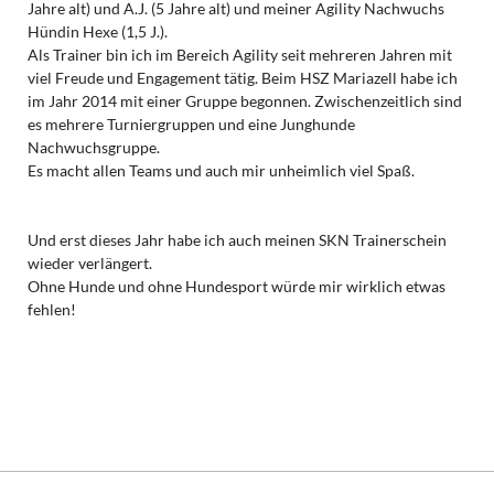
Jahre alt) und A.J. (5 Jahre alt) und meiner Agility Nachwuchs
Hündin Hexe (1,5 J.).
Als Trainer bin ich im Bereich Agility seit mehreren Jahren mit
viel Freude und Engagement tätig. Beim HSZ Mariazell habe ich
im Jahr 2014 mit einer Gruppe begonnen. Zwischenzeitlich sind
es mehrere Turniergruppen und eine Junghunde
Nachwuchsgruppe.
Es macht allen Teams und auch mir unheimlich viel Spaß.
Und erst dieses Jahr habe ich auch meinen SKN Trainerschein
wieder verlängert.
Ohne Hunde und ohne Hundesport würde mir wirklich etwas
fehlen!