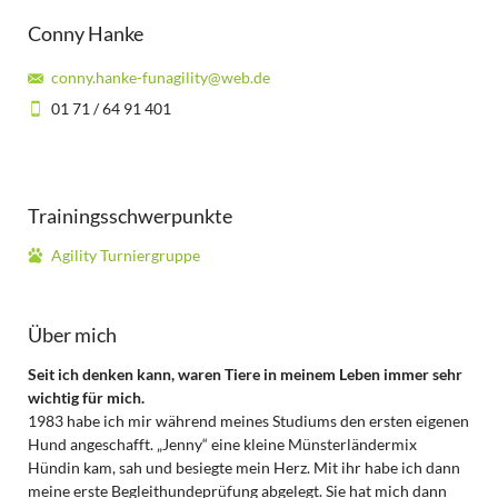
Conny Hanke
conny.hanke-funagility@web.de
01 71 / 64 91 401
Trainingsschwerpunkte
Agility Turniergruppe
Über mich
Seit ich denken kann, waren Tiere in meinem Leben immer sehr
wichtig für mich.
1983 habe ich mir während meines Studiums den ersten eigenen
Hund angeschafft. „Jenny“ eine kleine Münsterländermix
Hündin kam, sah und besiegte mein Herz. Mit ihr habe ich dann
meine erste Begleithundeprüfung abgelegt. Sie hat mich dann