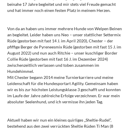
beinahe 17 Jahre begleitet und mir stets viel Freude gemacht
und hat immer noch einen festen Platz in meinem Herzen.
Von da an haben uns immer mehrere Hunde von Welpen Beinen
an begleitet. Leider haben uns Neo – unser stattlicher Settermix
Rüde (gestorben mit fast 14 J. im April 2020), Chester – der
pfiffige Berger de Pyreneesmix Rüde (gestorben mit fast 15 J. im
August 2022) und nun auch Ritchie – unser kuschliger Border
Collie Rüde (gestorben mit fast 16 J. im Dezember 2024)
zwischenzeitlich verlassen und toben zusammen im
Hundehimmel.
Mit Chester begann 2014 meine Turnierkarriere und meine
Leidenschaft für die Hundesportart Agility. Gemeinsam haben
wir es bis zur höchsten Leistungsklasse 3 geschafft und konnten
im Laufe der Jahre zahlreiche Erfolge verzeichnen. Er war mein
absoluter Seelenhund, und ich vermisse ihn jeden Tag.
Aktuell haben wir nun ein kleines quirliges „Sheltie-Rudel“,
bestehend aus den zwei verrückten Sheltie Rüden Ti Man (8